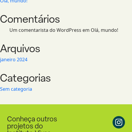
Olá, mundo!
Comentários
Um comentarista do WordPress
em
Olá, mundo!
Arquivos
janeiro 2024
Categorias
Sem categoria
Conheça outros
projetos do