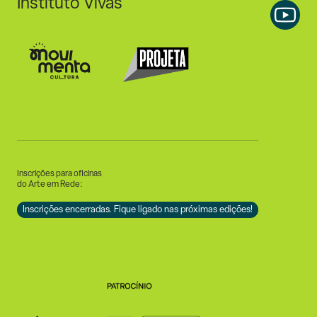
Instituto Vivas
Inscrições para oficinas
do Arte em Rede:
Inscrições encerradas. Fique ligado nas próximas edições!