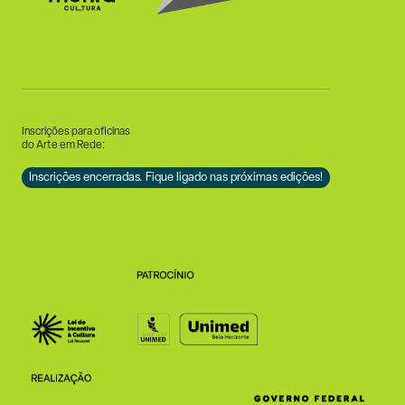
Inscrições para oficinas
do Arte em Rede:
Inscrições encerradas. Fique ligado nas próximas edições!