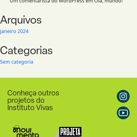
Um comentarista do WordPress
em
Olá, mundo!
Arquivos
janeiro 2024
Categorias
Sem categoria
Conheça outros
projetos do
Instituto Vivas